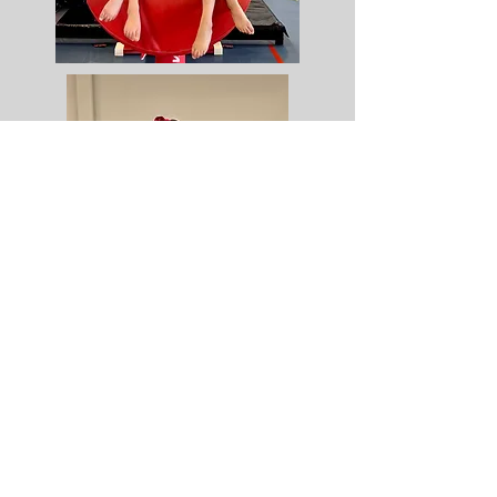
Adresse et contact:
OGCV