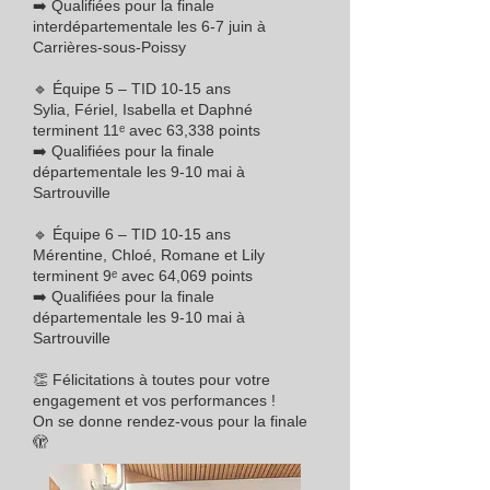
➡️ Qualifiées pour la finale
interdépartementale les 6-7 juin à
Carrières-sous-Poissy
🔹 Équipe 5 – TID 10-15 ans
Sylia, Fériel, Isabella et Daphné
terminent 11ᵉ avec 63,338 points
➡️ Qualifiées pour la finale
départementale les 9-10 mai à
Sartrouville
🔹 Équipe 6 – TID 10-15 ans
Mérentine, Chloé, Romane et Lily
terminent 9ᵉ avec 64,069 points
➡️ Qualifiées pour la finale
départementale les 9-10 mai à
Sartrouville
👏 Félicitations à toutes pour votre
engagement et vos performances !
On se donne rendez-vous pour la finale
🫣