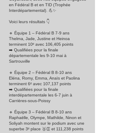
en Fédéral B et en TID (Trophée
Interdépartemental). 💪✨
Voici leurs résultats 👇
🔹 Équipe 1 – Fédéral B 7-9 ans
Thelma, Jade, Justine et Heinoa
terminent 10ᵉ avec 106,405 points
➡️ Qualifiées pour la finale
départementale les 9-10 mai à
Sartrouville
🔹 Équipe 2 – Fédéral B 8-10 ans
Eléna, Romy, Emma, Anaïs et Paolina
terminent 6ᵉ avec 107,137 points
➡️ Qualifiées pour la finale
interdépartementale les 6-7 juin à
Carrières-sous-Poissy
🔹 Équipe 3 – Fédéral B 8-10 ans
Raphaëlle, Olympe, Mathilde, Ninon et
Soliyah montent sur le podium avec une
superbe 3ᵉ place 🥈👏 et 111,238 points