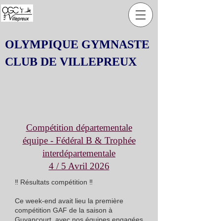
OLYMPIQUE GYMNASTE
CLUB DE VILLEPREUX
Compétition départementale
équipe - Fédéral B & Trophée
interdépartementale
4 / 5 Avril 2026
‼️ Résultats compétition ‼️
Ce week-end avait lieu la première
compétition GAF de la saison à
Guyancourt, avec nos équipes engagées