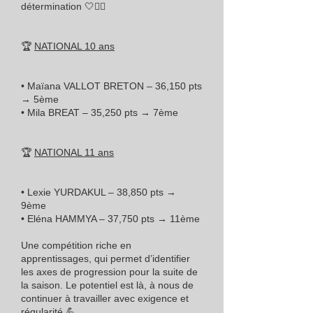
détermination 🤍🤸‍♀️
🏆
NATIONAL 10 ans
• Maïana VALLOT BRETON – 36,150 pts
→ 5ème
• Mila BREAT – 35,250 pts → 7ème
🏆
NATIONAL 11 ans
• Lexie YURDAKUL – 38,850 pts →
9ème
• Eléna HAMMYA – 37,750 pts → 11ème
Une compétition riche en
apprentissages, qui permet d’identifier
les axes de progression pour la suite de
la saison. Le potentiel est là, à nous de
continuer à travailler avec exigence et
régularité 💪